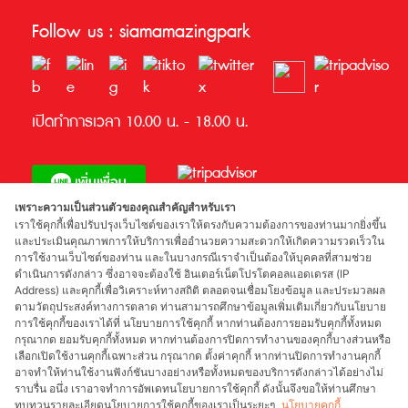
Follow us : siamamazingpark
เปิดทำการเวลา 10.00 น. - 18.00 น.
เพราะความเป็นส่วนตัวของคุณสำคัญสำหรับเรา
เราใช้คุกกี้เพื่อปรับปรุงเว็บไซต์ของเราให้ตรงกับความต้องการของท่านมากยิ่งขึ้น
และประเมินคุณภาพการให้บริการเพื่ออำนวยความสะดวกให้เกิดความรวดเร็วใน
การใช้งานเว็บไซต์ของท่าน และในบางกรณีเราจำเป็นต้องให้บุคคลที่สามช่วย
รางวัลที่ได้รับ
ดำเนินการดังกล่าว ซึ่งอาจจะต้องใช้ อินเตอร์เน็ตโปรโตคอลแอดเดรส (IP
Address) และคุกกี้เพื่อวิเคราะห์ทางสถิติ ตลอดจนเชื่อมโยงข้อมูล และประมวลผล
ตามวัตถุประสงค์ทางการตลาด ท่านสามารถศึกษาข้อมูลเพิ่มเติมเกี่ยวกับนโยบาย
การใช้คุกกี้ของเราได้ที่ นโยบายการใช้คุกกี้ หากท่านต้องการยอมรับคุกกี้ทั้งหมด
กรุณากด ยอมรับคุกกี้ทั้งหมด หากท่านต้องการปิดการทำงานของคุกกี้บางส่วนหรือ
เลือกเปิดใช้งานคุกกี้เฉพาะส่วน กรุณากด ตั้งค่าคุกกี้ หากท่านปิดการทำงานคุกกี้
ผู้สนับสนุน
อาจทำให้ท่านใช้งานฟังก์ชันบางอย่างหรือทั้งหมดของบริการดังกล่าวได้อย่างไม่
ราบรื่น อนึ่ง เราอาจทำการอัพเดทนโยบายการใช้คุกกี้ ดังนั้นจึงขอให้ท่านศึกษา
ทบทวนรายละเอียดนโยบายการใช้คุกกี้ของเราเป็นระยะๆ
นโยบายคุกกี้