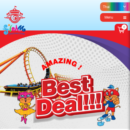
Menu
0