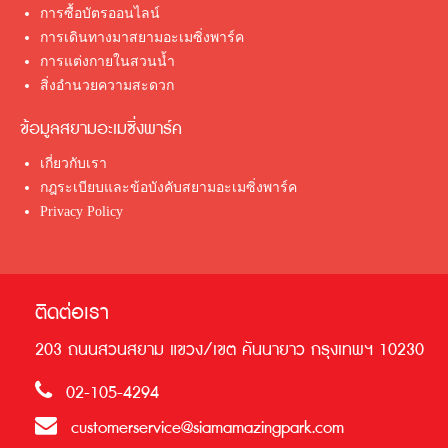
การซื้อบัตรออนไลน์
การเดินทางมาสยามอะเมซิ่งพาร์ค
การแต่งกายในสวนน้ำ
สิ่งอำนวยความสะดวก
ข้อมูลสยามอะเมซิ่งพาร์ค
เกี่ยวกับเรา
กฎระเบียบและข้อบังคับสยามอะเมซิ่งพาร์ค
Privacy Policy
ติดต่อเรา
203 ถนนสวนสยาม แขวง/เขต คันนายาว กรุงเทพฯ 10230
02-105-4294
customerservice@siamamazingpark.com